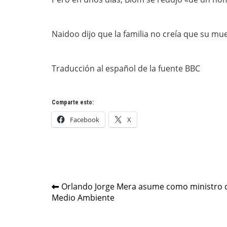
Naidoo dijo que la familia no creía que su mu
Traducción al español de la fuente BBC
Comparte esto:
Facebook
X
Navegación
Orlando Jorge Mera asume como ministro 
Medio Ambiente
de
entradas