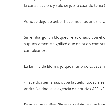
la construcción, y solo se jubiló cuando tenía
Aunque dejó de beber hace muchos años, era
Sin embargo, un bloqueo relacionado con el 
supuestamente significó que no pudo comprar 
cumpleaños.
La familia de Blom dijo que murió de causas n
«Hace dos semanas, oupa [abuelo] todavía esta
Andre Naidoo, a la agencia de noticias AFP. «E
Pero en unos días, Blom se redujo «de un h