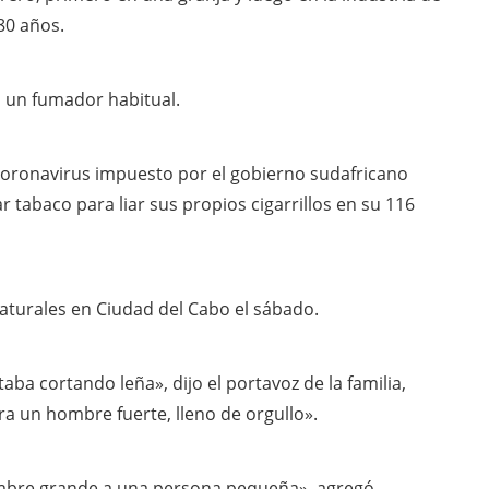
 80 años.
 un fumador habitual.
coronavirus impuesto por el gobierno sudafricano
tabaco para liar sus propios cigarrillos en su 116
aturales en Ciudad del Cabo el sábado.
ba cortando leña», dijo el portavoz de la familia,
ra un hombre fuerte, lleno de orgullo».
ombre grande a una persona pequeña», agregó.