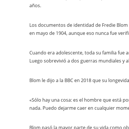
años.
Los documentos de identidad de Fredie Blom 
en mayo de 1904, aunque eso nunca fue verif
Cuando era adolescente, toda su familia fue 
Luego sobrevivió a dos guerras mundiales y al
Blom le dijo a la BBC en 2018 que su longevid
«Sólo hay una cosa: es el hombre que está por
nada. Puedo dejarme caer en cualquier moment
Blom pasó la mayor parte de su vida como obr