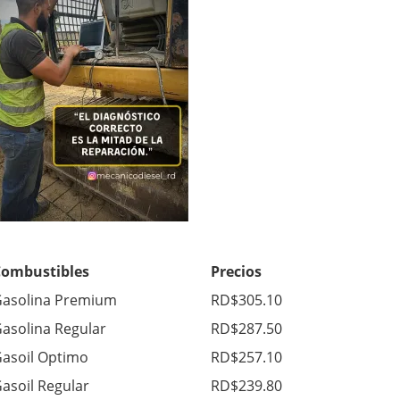
Combustibles
Precios
asolina Premium
RD$305.10
asolina Regular
RD$287.50
asoil Optimo
RD$257.10
asoil Regular
RD$239.80