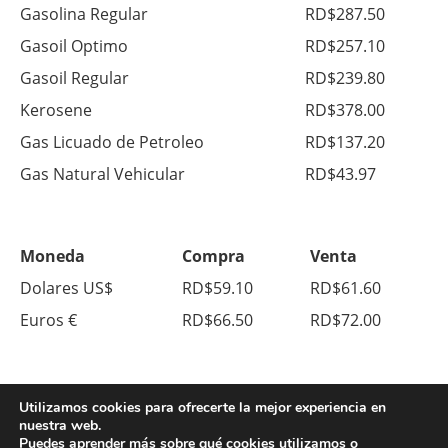
Gasolina Regular
RD$287.50
Gasoil Optimo
RD$257.10
Gasoil Regular
RD$239.80
Kerosene
RD$378.00
Gas Licuado de Petroleo
RD$137.20
Gas Natural Vehicular
RD$43.97
Moneda
Compra
Venta
Dolares US$
RD$59.10
RD$61.60
Euros €
RD$66.50
RD$72.00
Utilizamos cookies para ofrecerte la mejor experiencia en
nuestra web.
Puedes aprender más sobre qué cookies utilizamos o