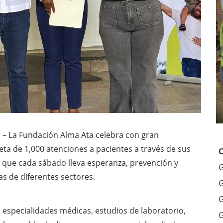
– La Fundación Alma Ata celebra con gran
ta de 1,000 atenciones a pacientes a través de sus
a que cada sábado lleva esperanza, prevención y
G
as de diferentes sectores.
G
G
 especialidades médicas, estudios de laboratorio,
G