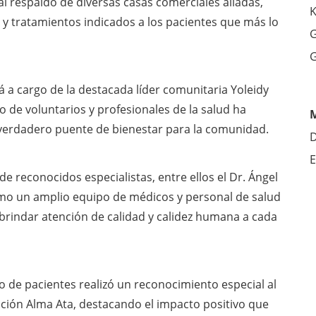
al respaldo de diversas casas comerciales aliadas,
K
 y tratamientos indicados a los pacientes que más lo
G
G
 a cargo de la destacada líder comunitaria Yoleidy
de voluntarios y profesionales de la salud ha
 verdadero puente de bienestar para la comunidad.
D
E
 reconocidos especialistas, entre ellos el Dr. Ángel
omo un amplio equipo de médicos y personal de salud
rindar atención de calidad y calidez humana a cada
 de pacientes realizó un reconocimiento especial al
ación Alma Ata, destacando el impacto positivo que