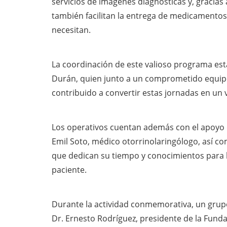
servicios de imágenes diagnósticas y, gracias 
también facilitan la entrega de medicamentos
necesitan.
La coordinación de este valioso programa está
Durán, quien junto a un comprometido equipo 
contribuido a convertir estas jornadas en un
Los operativos cuentan además con el apoyo de
Emil Soto, médico otorrinolaringólogo, así c
que dedican su tiempo y conocimientos para b
paciente.
Durante la actividad conmemorativa, un grupo
Dr. Ernesto Rodríguez, presidente de la Fund