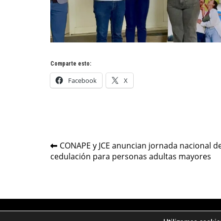
Comparte esto:
Facebook
X
Navegación
CONAPE y JCE anuncian jornada nacional d
cedulación para personas adultas mayores
de
entradas