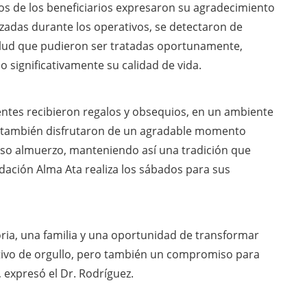
os de los beneficiarios expresaron su agradecimiento
lizadas durante los operativos, se detectaron de
lud que pudieron ser tratadas oportunamente,
significativamente su calidad de vida.
entes recibieron regalos y obsequios, en un ambiente
es también disfrutaron de un agradable momento
oso almuerzo, manteniendo así una tradición que
dación Alma Ata realiza los sábados para sus
ria, una familia y una oportunidad de transformar
otivo de orgullo, pero también un compromiso para
 expresó el Dr. Rodríguez.