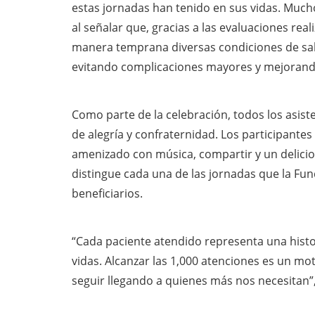
estas jornadas han tenido en sus vidas. Much
al señalar que, gracias a las evaluaciones rea
manera temprana diversas condiciones de sa
evitando complicaciones mayores y mejorando 
Como parte de la celebración, todos los asist
de alegría y confraternidad. Los participant
amenizado con música, compartir y un delici
distingue cada una de las jornadas que la Fun
beneficiarios.
“Cada paciente atendido representa una histo
vidas. Alcanzar las 1,000 atenciones es un m
seguir llegando a quienes más nos necesitan”,