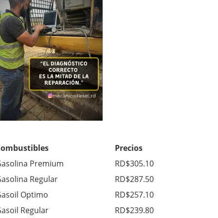
Combustibles
Precios
asolina Premium
RD$305.10
asolina Regular
RD$287.50
asoil Optimo
RD$257.10
asoil Regular
RD$239.80