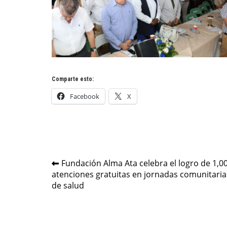
Comparte esto:
Facebook
X
Navegación
Fundación Alma Ata celebra el logro de 1,0
atenciones gratuitas en jornadas comunitaria
de
de salud
entradas