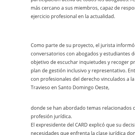
más cercano a sus miembros, capaz de respon
ejercicio profesional en la actualidad.
Como parte de su proyecto, el jurista informó
conversatorios con abogados y estudiantes de
objetivo de escuchar inquietudes y recoger p
plan de gestión inclusivo y representativo. En
con profesionales del derecho vinculados a l
Travieso en Santo Domingo Oeste,
donde se han abordado temas relacionados con 
profesión jurídica.
El expresidente del CARD explicó que su deci
necesidades que enfrenta la clase jurídica d