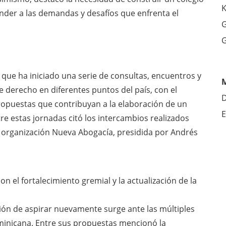
K
der a las demandas y desafíos que enfrenta el
G
G
 que ha iniciado una serie de consultas, encuentros y
 derecho en diferentes puntos del país, con el
D
ropuestas que contribuyan a la elaboración de un
E
tre estas jornadas citó los intercambios realizados
a organización Nueva Abogacía, presidida por Andrés
el fortalecimiento gremial y la actualización de la
sión de aspirar nuevamente surge ante las múltiples
ominicana. Entre sus propuestas mencionó la