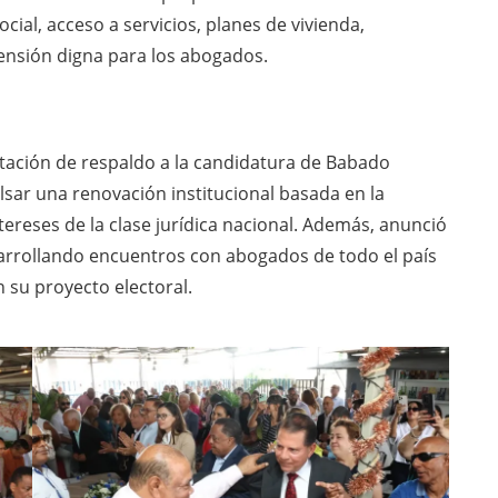
al, acceso a servicios, planes de vivienda,
pensión digna para los abogados.
tación de respaldo a la candidatura de Babado
sar una renovación institucional basada en la
ntereses de la clase jurídica nacional. Además, anunció
rrollando encuentros con abogados de todo el país
 su proyecto electoral.