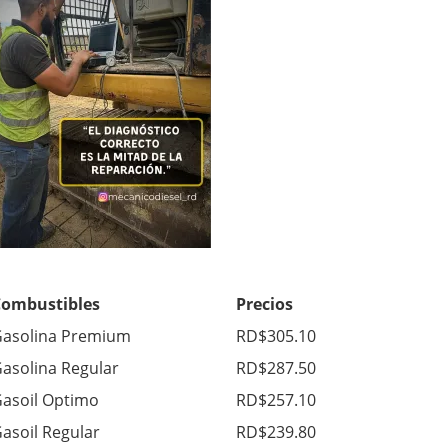
Combustibles
Precios
asolina Premium
RD$305.10
asolina Regular
RD$287.50
asoil Optimo
RD$257.10
asoil Regular
RD$239.80