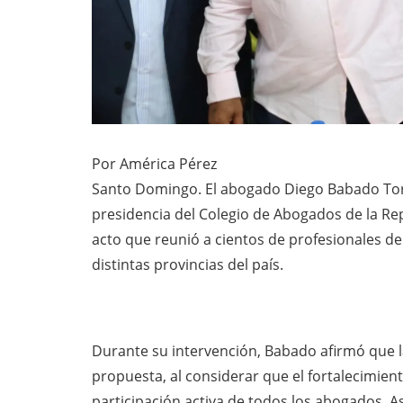
Por América Pérez
Santo Domingo. El abogado Diego Babado Torr
presidencia del Colegio de Abogados de la R
acto que reunió a cientos de profesionales de
distintas provincias del país.
Durante su intervención, Babado afirmó que la 
propuesta, al considerar que el fortalecimient
participación activa de todos los abogados. A