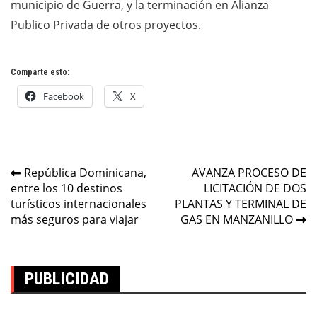
municipio de Guerra, y la terminación en Alianza
Publico Privada de otros proyectos.
Comparte esto:
Facebook
X
Navegación
República Dominicana,
AVANZA PROCESO DE
entre los 10 destinos
LICITACIÓN DE DOS
de
turísticos internacionales
PLANTAS Y TERMINAL DE
entradas
más seguros para viajar
GAS EN MANZANILLO
PUBLICIDAD