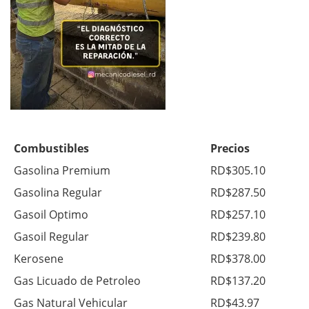
Combustibles
Precios
Gasolina Premium
RD$305.10
Gasolina Regular
RD$287.50
Gasoil Optimo
RD$257.10
Gasoil Regular
RD$239.80
Kerosene
RD$378.00
Gas Licuado de Petroleo
RD$137.20
Gas Natural Vehicular
RD$43.97