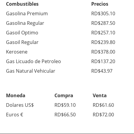
Combustibles
Precios
Gasolina Premium
RD$305.10
Gasolina Regular
RD$287.50
Gasoil Optimo
RD$257.10
Gasoil Regular
RD$239.80
Kerosene
RD$378.00
Gas Licuado de Petroleo
RD$137.20
Gas Natural Vehicular
RD$43.97
Moneda
Compra
Venta
Dolares US$
RD$59.10
RD$61.60
Euros €
RD$66.50
RD$72.00