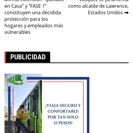
de
en Casa” y “FASE 1”
como alcalde de Lawrence,
entradas
constituyen una decidida
Estados Unidos
protección para los
hogares y empleados más
vulnerables
PUBLICIDAD