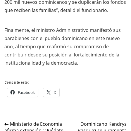
200 mil nuevos dominicanos y se duplicarán los fondos
que reciben las familias”, detalló el funcionario.
Finalmente, el ministro Administrativo manifestó sus
parabienes con el pueblo dominicano en este nuevo
año, al tiempo que reafirmó su compromiso de
contribuir desde su posición al fortalecimiento de la
institucionalidad y la democracia.
Comparte esto:
Facebook
X
Navegación
Ministerio de Economía
Dominicano Kendrys
afirma extensión “Quédate
Vasquez se juramenta