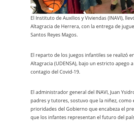
El Instituto de Auxilios y Viviendas (INAVI), l
Altagracia de Herrera, con la entrega de jugue
Santos Reyes Magos.
El reparto de los juegos infantiles se realizó 
Altagracia (UDENSA), bajo un estricto apego a
contagio del Covid-19.
El administrador general del INAVI, Juan Ysidro
padres y tutores, sostuvo que la niñez, como 
prioridades del Gobierno que encabeza el pres
que los infantes representan el futuro del país