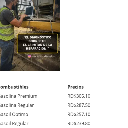
Combustibles
Precios
asolina Premium
RD$305.10
asolina Regular
RD$287.50
asoil Optimo
RD$257.10
asoil Regular
RD$239.80