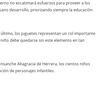
ierno no escatimará esfuerzos para proveer a los
sano desarrollo, priorizando siempre la educación
 último, los juguetes representan un rol importante
n niño debe quedarse sin este elemento en tan
Ensanche Altagracia de Herrera, los cientos niños
ación de personajes infantiles.