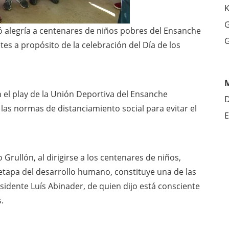
K
G
levó alegría a centenares de niños pobres del Ensanche
G
tes a propósito de la celebración del Día de los
en el play de la Unión Deportiva del Ensanche
D
 las normas de distanciamiento social para evitar el
E
 Grullón, al dirigirse a los centenares de niños,
etapa del desarrollo humano, constituye una de las
idente Luís Abinader, de quien dijo está consciente
.