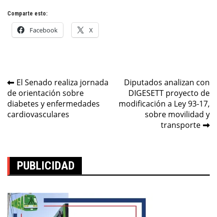
Comparte esto:
Facebook
X
Navegación
El Senado realiza jornada
Diputados analizan con
de orientación sobre
DIGESETT proyecto de
de
diabetes y enfermedades
modificación a Ley 93-17,
entradas
cardiovasculares
sobre movilidad y
transporte
PUBLICIDAD