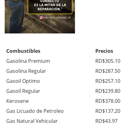
Combustibles
Precios
Gasolina Premium
RD$305.10
Gasolina Regular
RD$287.50
Gasoil Optimo
RD$257.10
Gasoil Regular
RD$239.80
Kerosene
RD$378.00
Gas Licuado de Petroleo
RD$137.20
Gas Natural Vehicular
RD$43.97