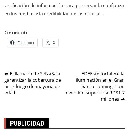
verificación de información para preservar la confianza
en los medios y la credibilidad de las noticias.
Comparte esto:
Facebook
X
Navegación
El llamado de SeNaSa a
EDEEste fortalece la
garantizar la cobertura de
iluminación en el Gran
de
hijos luego de mayoria de
Santo Domingo con
entradas
edad
inversión superior a RD$1.7
millones
PUBLICIDAD