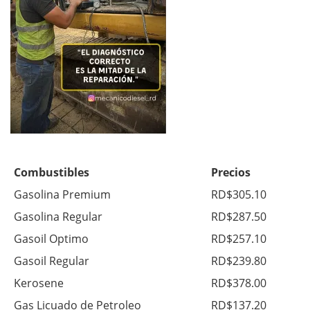
Combustibles
Precios
Gasolina Premium
RD$305.10
Gasolina Regular
RD$287.50
Gasoil Optimo
RD$257.10
Gasoil Regular
RD$239.80
Kerosene
RD$378.00
Gas Licuado de Petroleo
RD$137.20