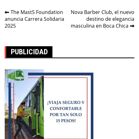
Navegación
The MastS Foundation
Nova Barber Club, el nuevo
anuncia Carrera Solidaria
destino de elegancia
de
2025
masculina en Boca Chica
entradas
PUBLICIDAD