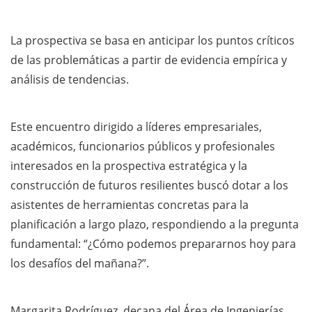
La prospectiva se basa en anticipar los puntos críticos
de las problemáticas a partir de evidencia empírica y
análisis de tendencias.
Este encuentro dirigido a líderes empresariales,
académicos, funcionarios públicos y profesionales
interesados en la prospectiva estratégica y la
construcción de futuros resilientes buscó dotar a los
asistentes de herramientas concretas para la
planificación a largo plazo, respondiendo a la pregunta
fundamental: “¿Cómo podemos prepararnos hoy para
los desafíos del mañana?”.
Margarita Rodríguez, decana del Área de Ingenierías,