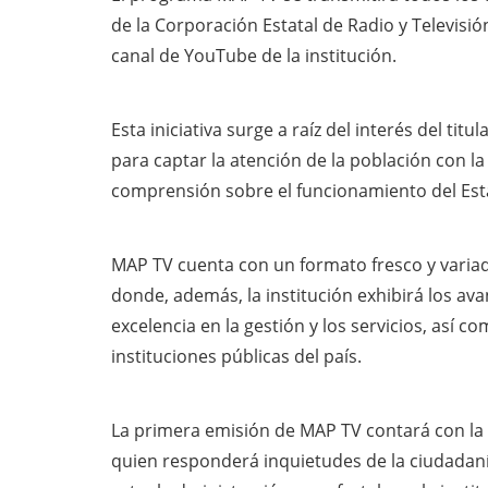
de la Corporación Estatal de Radio y Televisi
canal de YouTube de la institución.
Esta iniciativa surge a raíz del interés del tit
para captar la atención de la población con l
comprensión sobre el funcionamiento del Esta
MAP TV cuenta con un formato fresco y variad
donde, además, la institución exhibirá los av
excelencia en la gestión y los servicios, así c
instituciones públicas del país.
La primera emisión de MAP TV contará con la en
quien responderá inquietudes de la ciudadanía