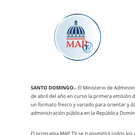
SANTO DOMINGO.-
El Ministerio de Administ
de abril del año en curso la primera emisió
un formato fresco y variado para orientar y da
administración pública en la República Domin
El programa MAP TV se transmitirá todos los 