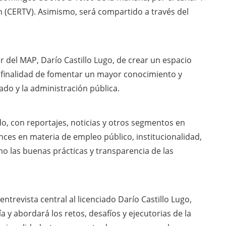
ón (CERTV). Asimismo, será compartido a través del
ular del MAP, Darío Castillo Lugo, de crear un espacio
a finalidad de fomentar un mayor conocimiento y
do y la administración pública.
o, con reportajes, noticias y otros segmentos en
ances en materia de empleo público, institucionalidad,
omo las buenas prácticas y transparencia de las
trevista central al licenciado Darío Castillo Lugo,
 y abordará los retos, desafíos y ejecutorias de la