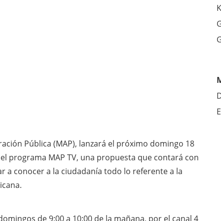
K
G
G
D
E
ración Pública (MAP), lanzará el próximo domingo 18
n del programa MAP TV, una propuesta que contará con
r a conocer a la ciudadanía todo lo referente a la
icana.
domingos de 9:00 a 10:00 de la mañana, por el canal 4