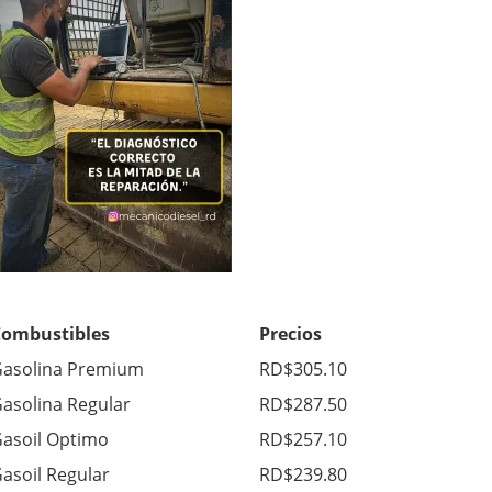
Combustibles
Precios
asolina Premium
RD$305.10
asolina Regular
RD$287.50
asoil Optimo
RD$257.10
asoil Regular
RD$239.80