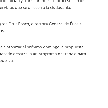
tucionalidad y transparentar los procesos en los
ervicios que se ofrecen a la ciudadanía.
gros Ortiz Bosch, directora General de Ética e
os.
ía a sintonizar el próximo domingo la propuesta
 pasado desarrolla un programa de trabajo para
pública.