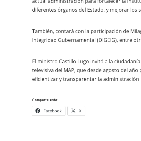
actual administración para fortalecer la insti
diferentes órganos del Estado, y mejorar los s
También, contará con la participación de Mila
Integridad Gubernamental (DIGEIG), entre otr
El ministro Castillo Lugo invitó a la ciudadan
televisiva del MAP, que desde agosto del año
eficientizar y transparentar la administración 
Comparte esto:
Facebook
X