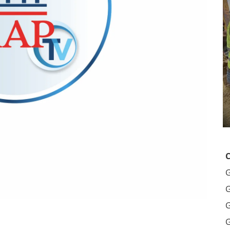
G
G
G
G