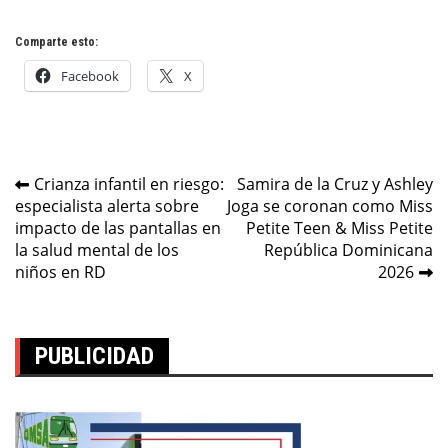
Comparte esto:
Facebook
X
Navegación
Crianza infantil en riesgo:
Samira de la Cruz y Ashley
especialista alerta sobre
Joga se coronan como Miss
de
impacto de las pantallas en
Petite Teen & Miss Petite
entradas
la salud mental de los
República Dominicana
niños en RD
2026
PUBLICIDAD