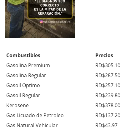
Combustibles
Precios
Gasolina Premium
RD$305.10
Gasolina Regular
RD$287.50
Gasoil Optimo
RD$257.10
Gasoil Regular
RD$239.80
Kerosene
RD$378.00
Gas Licuado de Petroleo
RD$137.20
Gas Natural Vehicular
RD$43.97