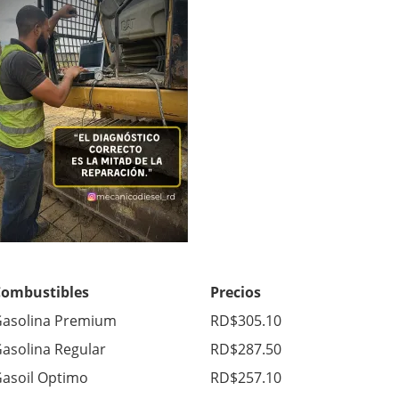
Combustibles
Precios
asolina Premium
RD$305.10
asolina Regular
RD$287.50
asoil Optimo
RD$257.10