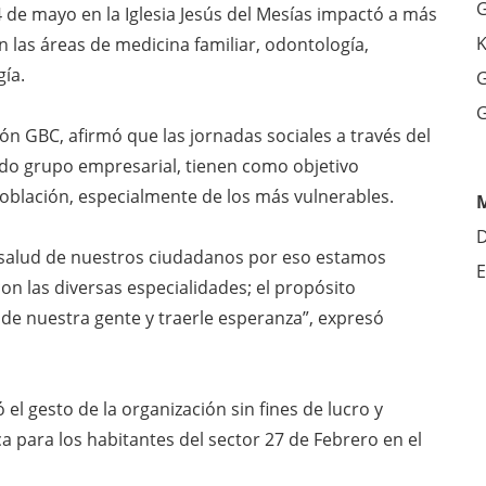
G
 de mayo en la Iglesia Jesús del Mesías impactó a más
K
 las áreas de medicina familiar, odontología,
gía.
G
G
n GBC, afirmó que las jornadas sociales a través del
ido grupo empresarial, tienen como objetivo
 población, especialmente de los más vulnerables.
D
 salud de nuestros ciudadanos por eso estamos
E
on las diversas especialidades; el propósito
 de nuestra gente y traerle esperanza”, expresó
el gesto de la organización sin fines de lucro y
a para los habitantes del sector 27 de Febrero en el