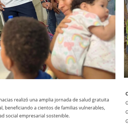
acias realizó una amplia jornada de salud gratuita
G
l, beneficiando a cientos de familias vulnerables,
G
d social empresarial sostenible.
G