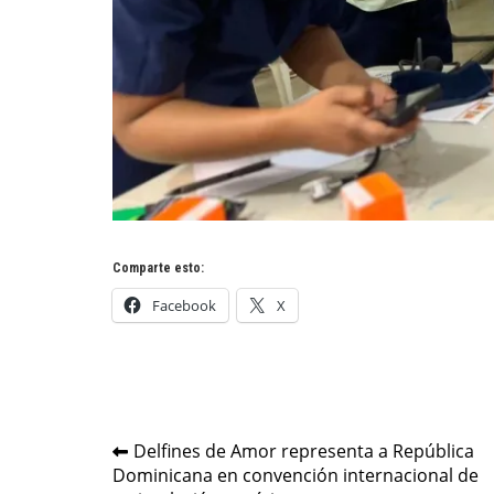
Comparte esto:
Facebook
X
Navegación
Delfines de Amor representa a República
Dominicana en convención internacional de
de