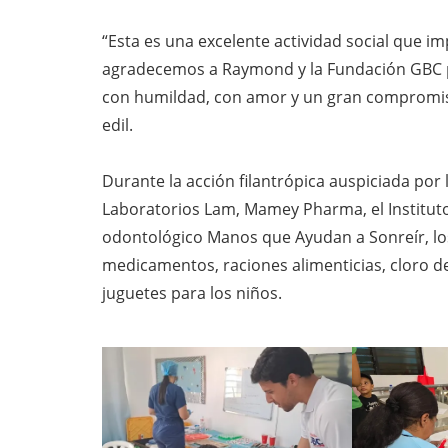
“Esta es una excelente actividad social que imp
agradecemos a Raymond y la Fundación GBC p
con humildad, con amor y un gran compromiso
edil.
Durante la acción filantrópica auspiciada por
Laboratorios Lam, Mamey Pharma, el Instituto I
odontológico Manos que Ayudan a Sonreír, los
medicamentos, raciones alimenticias, cloro de
juguetes para los niños.