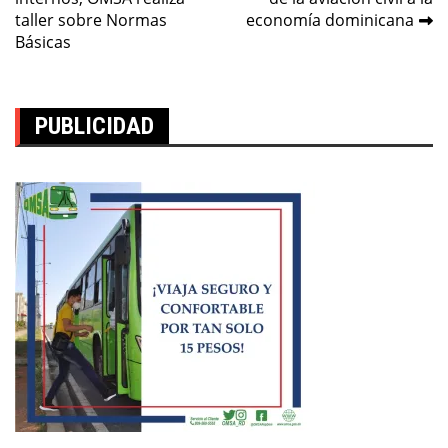
entradas
taller sobre Normas
economía dominicana
Básicas
PUBLICIDAD