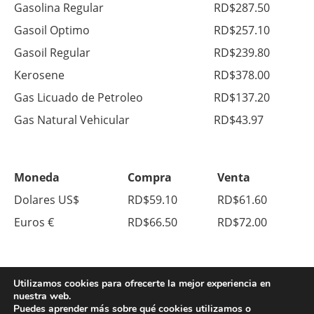
Gasolina Regular
RD$287.50
Gasoil Optimo
RD$257.10
Gasoil Regular
RD$239.80
Kerosene
RD$378.00
Gas Licuado de Petroleo
RD$137.20
Gas Natural Vehicular
RD$43.97
Moneda
Compra
Venta
Dolares US$
RD$59.10
RD$61.60
Euros €
RD$66.50
RD$72.00
Utilizamos cookies para ofrecerte la mejor experiencia en
nuestra web.
Puedes aprender más sobre qué cookies utilizamos o