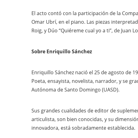
El acto contó con la participación de la Compa
Omar Ubrí, en el piano. Las piezas interpreta
Roig, y Dúo “Quiéreme cual yo a ti”, de Juan L
Sobre Enriquillo Sánchez
Enriquillo Sánchez nació el 25 de agosto de 19
Poeta, ensayista, novelista, narrador, y se gr
Autónoma de Santo Domingo (UASD).
Sus grandes cualidades de editor de suplement
articulista, son bien conocidas, y su dimen
innovadora, está sobradamente establecida.