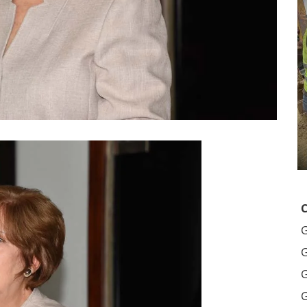
G
G
G
G