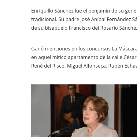
Enriquillo Sánchez fue el benjamín de su gener
tradicional. Su padre José Aníbal Fernández 
de su bisabuelo Francisco del Rosario Sánchez
Ganó menciones en los concursos La Máscara (1
en aquel mítico apartamento de la calle César
René del Risco, Miguel Alfonseca, Rubén Echa