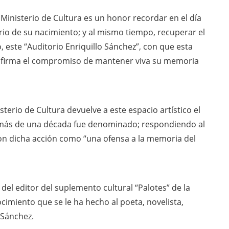
Ministerio de Cultura es un honor recordar en el día
ario de su nacimiento; y al mismo tiempo, recuperar el
, este “Auditorio Enriquillo Sánchez”, con que esta
 reafirma el compromiso de mantener viva su memoria
sterio de Cultura devuelve a este espacio artístico el
r más de una década fue denominado; respondiendo al
on dicha acción como “una ofensa a la memoria del
el editor del suplemento cultural “Palotes” de la
cimiento que se le ha hecho al poeta, novelista,
 Sánchez.