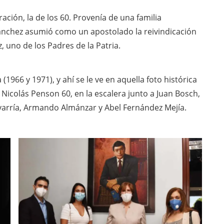
ación, la de los 60. Provenía de una familia
Sánchez asumió como un apostolado la reivindicación
, uno de los Padres de la Patria.
966 y 1971), y ahí se le ve en aquella foto histórica
 Nicolás Penson 60, en la escalera junto a Juan Bosch,
varría, Armando Almánzar y Abel Fernández Mejía.