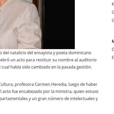
K
G
G
D
 del natalicio del ensayista y poeta dominicano
E
elebró un acto para restituir su nombre al auditorio
 el cual había sido cambiado en la pasada gestión.
 Cultura, profesora Carmen Heredia, luego de haber
l acto fue encabezado por la ministra, quien estuvo
partamentales y un gran número de intelectuales y