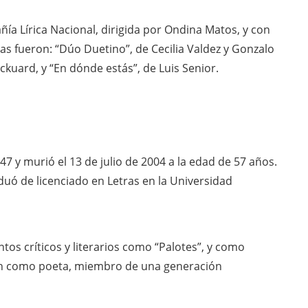
ñía Lírica Nacional, dirigida por Ondina Matos, y con
das fueron: “Dúo Duetino”, de Cecilia Valdez y Gonzalo
ockuard, y “En dónde estás”, de Luis Senior.
47 y murió el 13 de julio de 2004 a la edad de 57 años.
aduó de licenciado en Letras en la Universidad
os críticos y literarios como “Palotes”, y como
sión como poeta, miembro de una generación