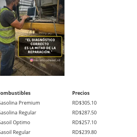
Combustibles
Precios
asolina Premium
RD$305.10
asolina Regular
RD$287.50
asoil Optimo
RD$257.10
asoil Regular
RD$239.80