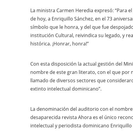
La ministra Carmen Heredia expresó: “Para el 
de hoy, a Enriquillo Sánchez, en el 73 anivers
símbolo que le honra, y del que fue despojado
institución Cultural, reivindica su legado, y
histórica. ¡Honrar, honra!”
Con esta disposición la actual gestión del Mini
nombre de este gran literato, con el que po
llamado de diversos sectores que considerar
extinto intelectual dominicano”.
La denominación del auditorio con el nombre d
desaparecida revista Ahora es el único recono
intelectual y periodista dominicano Enriquillo