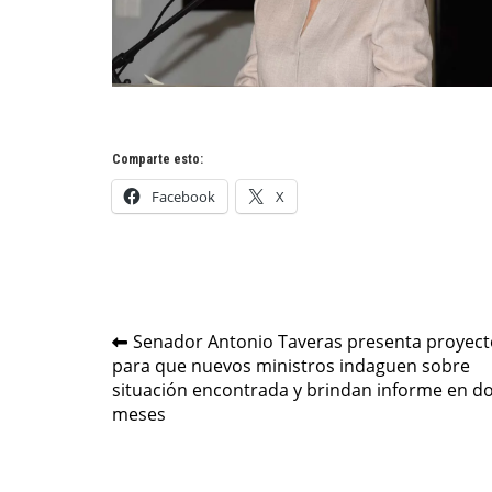
Comparte esto:
Facebook
X
Navegación
Senador Antonio Taveras presenta proyect
para que nuevos ministros indaguen sobre
de
situación encontrada y brindan informe en d
entradas
meses