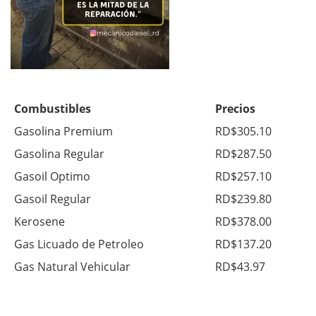
Combustibles
Precios
Gasolina Premium
RD$305.10
Gasolina Regular
RD$287.50
Gasoil Optimo
RD$257.10
Gasoil Regular
RD$239.80
Kerosene
RD$378.00
Gas Licuado de Petroleo
RD$137.20
Gas Natural Vehicular
RD$43.97