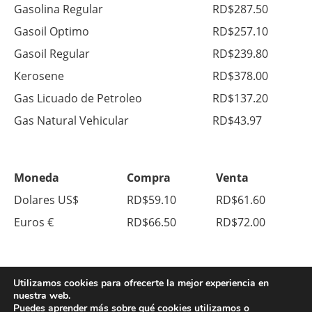
Gasolina Regular
RD$287.50
Gasoil Optimo
RD$257.10
Gasoil Regular
RD$239.80
Kerosene
RD$378.00
Gas Licuado de Petroleo
RD$137.20
Gas Natural Vehicular
RD$43.97
Moneda
Compra
Venta
Dolares US$
RD$59.10
RD$61.60
Euros €
RD$66.50
RD$72.00
Utilizamos cookies para ofrecerte la mejor experiencia en
nuestra web.
Puedes aprender más sobre qué cookies utilizamos o