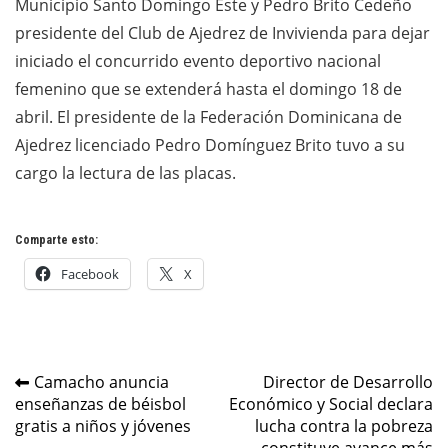
Municipio Santo Domingo Este y Pedro Brito Cedeño
presidente del Club de Ajedrez de Invivienda para dejar
iniciado el concurrido evento deportivo nacional
femenino que se extenderá hasta el domingo 18 de
abril. El presidente de la Federación Dominicana de
Ajedrez licenciado Pedro Domínguez Brito tuvo a su
cargo la lectura de las placas.
Comparte esto:
Facebook
X
Navegación
Camacho anuncia
Director de Desarrollo
enseñanzas de béisbol
Económico y Social declara
de
gratis a niños y jóvenes
lucha contra la pobreza
constituye avance más