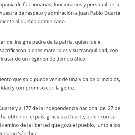
mpañía de funcionarias, funcionarios y personal de la
 muestra de respeto y admiración a Juan Pablo Duarte
ndiente al pueblo dominicano.
r del insigne padre de la patria, quien fue el
sacrificaron bienes materiales y su tranquilidad, con
isfrutar de un régimen de democrático.
iento que solo puede venir de una vida de principios,
aridad y compromiso con la gente.
uarte y a 177 de la independencia nacional del 27 de
a obtenido el país, gracias a Duarte, quien con su
 camino de la libertad que goza el pueblo, junto a los
 Rosario Sánchez.