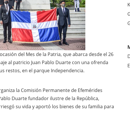
K
G
G
 ocasión del Mes de la Patria, que abarca desde el 26
D
aje al patricio Juan Pablo Duarte con una ofrenda
E
 sus restos, en el parque Independencia.
organiza la Comisión Permanente de Efemérides
 Pablo Duarte fundador ilustre de la República,
riesgó su vida y aportó los bienes de su familia para