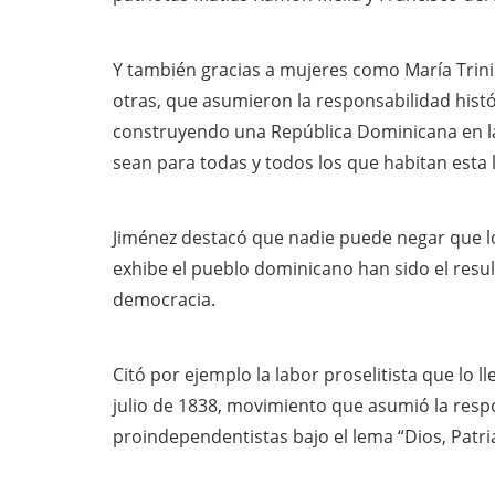
Y también gracias a mujeres como María Trin
otras, que asumieron la responsabilidad histór
construyendo una República Dominicana en la 
sean para todas y todos los que habitan esta l
Jiménez destacó que nadie puede negar que lo
exhibe el pueblo dominicano han sido el result
democracia.
Citó por ejemplo la labor proselitista que lo ll
julio de 1838, movimiento que asumió la respon
proindependentistas bajo el lema “Dios, Patria