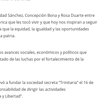
idad Sánchez, Concepción Bona y Rosa Duarte entre
ica que les tocó vivir y que hoy nos inspiran a seguir
que la equidad, la igualdad y las oportunidades
a patria.
s avances sociales, económicos y políticos que
ado de las luchas por el fortalecimiento de la
evó a fundar la sociedad secreta “Trinitaria” el 16 de
sabilidad de dirigir las actividades
 y Libertad”.