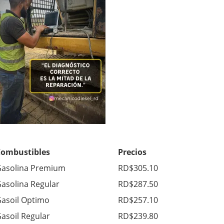
Combustibles
Precios
asolina Premium
RD$305.10
asolina Regular
RD$287.50
asoil Optimo
RD$257.10
asoil Regular
RD$239.80