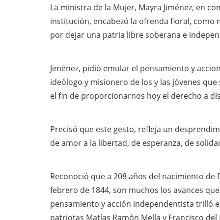
La ministra de la Mujer, Mayra Jiménez, en co
institución, encabezó la ofrenda floral, como
por dejar una patria libre soberana e indepe
Jiménez, pidió emular el pensamiento y acciona
ideólogo y misionero de los y las jóvenes que 
el fin de proporcionarnos hoy el derecho a d
Precisó que este gesto, refleja un desprendim
de amor a la libertad, de esperanza, de solid
Reconoció que a 208 años del nacimiento de D
febrero de 1844, son muchos los avances que h
pensamiento y acción independentista trilló el
patriotas Matías Ramón Mella y Francisco del