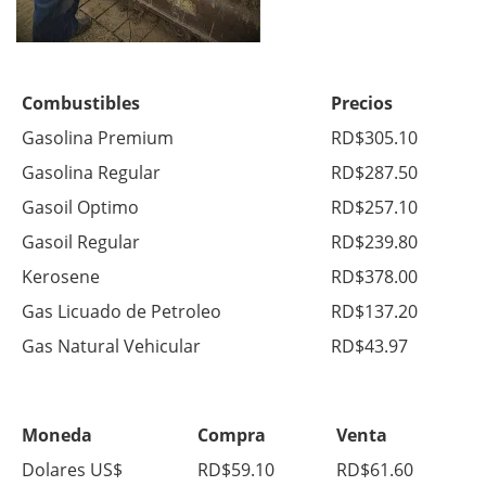
Combustibles
Precios
Gasolina Premium
RD$305.10
Gasolina Regular
RD$287.50
Gasoil Optimo
RD$257.10
Gasoil Regular
RD$239.80
Kerosene
RD$378.00
Gas Licuado de Petroleo
RD$137.20
Gas Natural Vehicular
RD$43.97
Moneda
Compra
Venta
Dolares US$
RD$59.10
RD$61.60