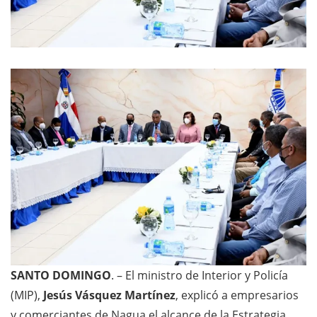
SANTO DOMINGO
. – El ministro de Interior y Policía
(MIP),
Jesús Vásquez Martínez
, explicó a empresarios
y comerciantes de Nagua el alcance de la Estrategia