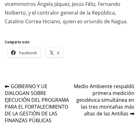
viceministros Ángela Jáquez, Jesús Féliz, Fernando
Nolberto, y el contralor general de la República,
Catalino Correa Hiciano, quien es oriundo de Nagua.
Comparte esto:
Facebook
X
Navegación
GOBIERNO Y UE
Medio Ambiente respaldó
DIALOGAN SOBRE
primera medición
de
EJECUCIÓN DEL PROGRAMA
geodésica simultánea en
entradas
PARA EL FORTALECIMIENTO
las tres montañas más
DE LA GESTIÓN DE LAS
altas de las Antillas
FINANZAS PÚBLICAS