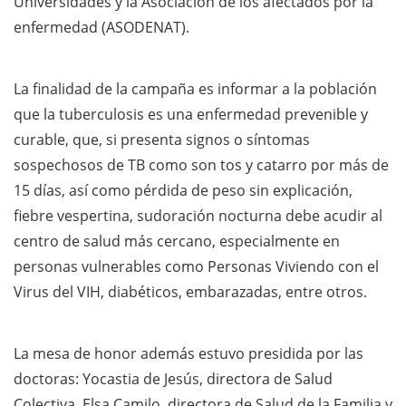
Universidades y la Asociación de los afectados por la
enfermedad (ASODENAT).
La finalidad de la campaña es informar a la población
que la tuberculosis es una enfermedad prevenible y
curable, que, si presenta signos o síntomas
sospechosos de TB como son tos y catarro por más de
15 días, así como pérdida de peso sin explicación,
fiebre vespertina, sudoración nocturna debe acudir al
centro de salud más cercano, especialmente en
personas vulnerables como Personas Viviendo con el
Virus del VIH, diabéticos, embarazadas, entre otros.
La mesa de honor además estuvo presidida por las
doctoras: Yocastia de Jesús, directora de Salud
Colectiva, Elsa Camilo, directora de Salud de la Familia y