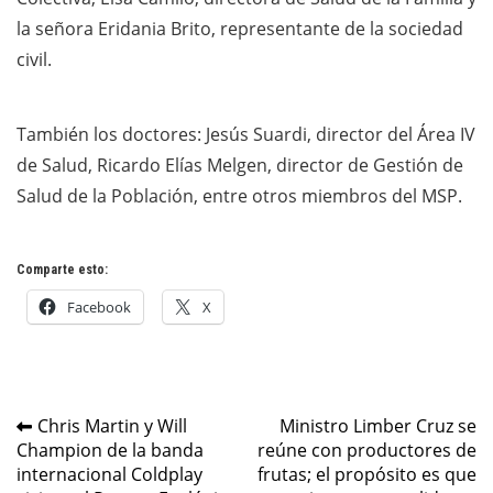
la señora Eridania Brito, representante de la sociedad
civil.
También los doctores: Jesús Suardi, director del Área IV
de Salud, Ricardo Elías Melgen, director de Gestión de
Salud de la Población, entre otros miembros del MSP.
Comparte esto:
Facebook
X
Navegación
Chris Martin y Will
Ministro Limber Cruz se
Champion de la banda
reúne con productores de
de
internacional Coldplay
frutas; el propósito es que