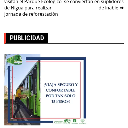
entradas
visitan el Parque Ecológico
se conviertan en suplidores
de Nigua para realizar
de Inabie
jornada de reforestación
PUBLICIDAD