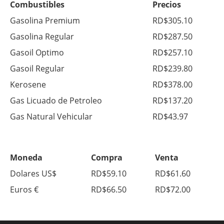
Combustibles
Precios
Gasolina Premium
RD$305.10
Gasolina Regular
RD$287.50
Gasoil Optimo
RD$257.10
Gasoil Regular
RD$239.80
Kerosene
RD$378.00
Gas Licuado de Petroleo
RD$137.20
Gas Natural Vehicular
RD$43.97
Moneda
Compra
Venta
Dolares US$
RD$59.10
RD$61.60
Euros €
RD$66.50
RD$72.00