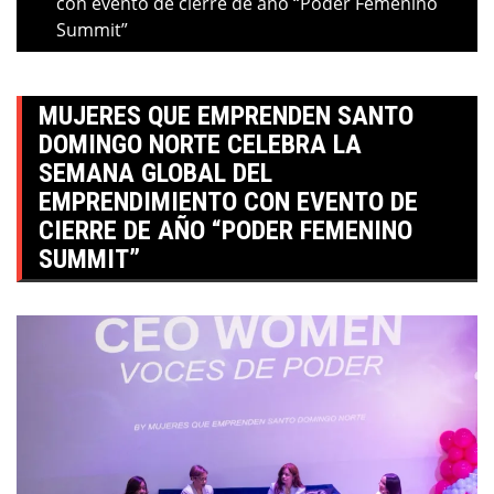
con evento de cierre de año “Poder Femenino
Summit”
MUJERES QUE EMPRENDEN SANTO
DOMINGO NORTE CELEBRA LA
SEMANA GLOBAL DEL
EMPRENDIMIENTO CON EVENTO DE
CIERRE DE AÑO “PODER FEMENINO
SUMMIT”