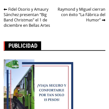
Navegación
Fidel Osorio y Amaury
Raymond y Miguel cierran
Sánchez presentan “Big
con éxito “La Fábrica del
de
Band Christmas” el 1 de
Humor”
entradas
diciembre en Bellas Artes
PUBLICIDAD