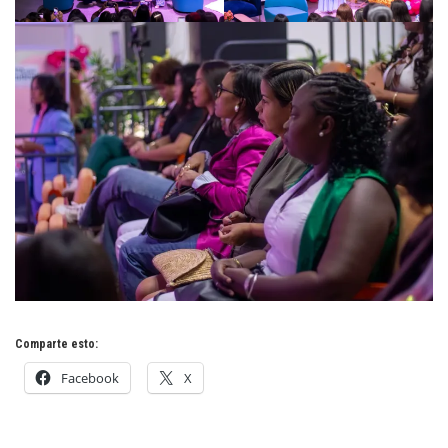
Comparte esto:
Facebook
X