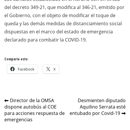
del decreto 349-21, que modifica al 346-21, emitido por
el Gobierno, con el objeto de modificar el toque de
queda y las demás medidas de distanciamiento social
dispuestas en el marco del estado de emergencia
declarado para combatir la COVID-19.
Comparte esto:
Facebook
X
Navegación
Director de la OMSA
Desmienten diputado
dispone autobús al COE
Aquilino Serrata esté
de
para acciones respuesta de
entubado por Covid-19
entradas
emergencias