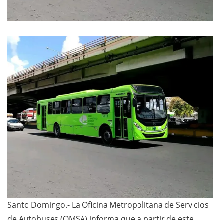
Santo Domingo.- La Oficina Metropolitana de Servicios
de Autobuses (OMSA) informa que a partir de este