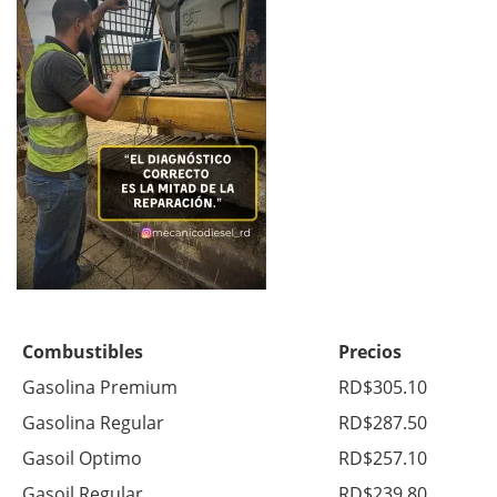
Combustibles
Precios
Gasolina Premium
RD$305.10
Gasolina Regular
RD$287.50
Gasoil Optimo
RD$257.10
Gasoil Regular
RD$239.80