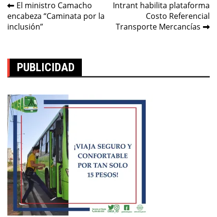
Navegación
El ministro Camacho
Intrant habilita plataforma
encabeza “Caminata por la
Costo Referencial
de
inclusión”
Transporte Mercancías
entradas
PUBLICIDAD