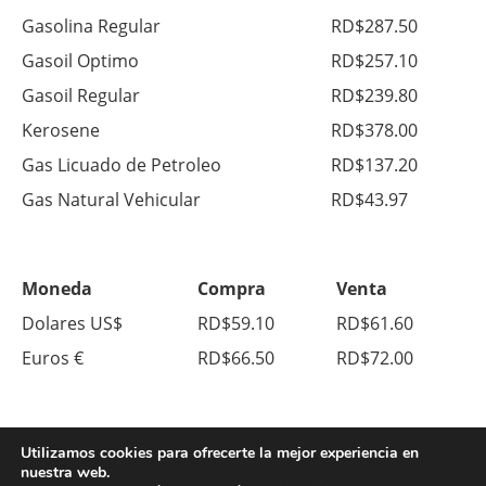
Gasolina Regular
RD$287.50
Gasoil Optimo
RD$257.10
Gasoil Regular
RD$239.80
Kerosene
RD$378.00
Gas Licuado de Petroleo
RD$137.20
Gas Natural Vehicular
RD$43.97
Moneda
Compra
Venta
Dolares US$
RD$59.10
RD$61.60
Euros €
RD$66.50
RD$72.00
Utilizamos cookies para ofrecerte la mejor experiencia en
nuestra web.