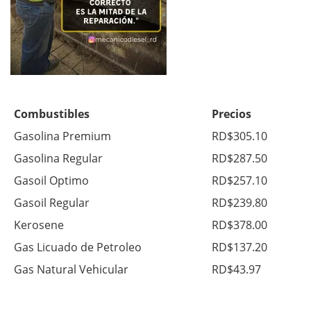
Combustibles
Precios
Gasolina Premium
RD$305.10
Gasolina Regular
RD$287.50
Gasoil Optimo
RD$257.10
Gasoil Regular
RD$239.80
Kerosene
RD$378.00
Gas Licuado de Petroleo
RD$137.20
Gas Natural Vehicular
RD$43.97