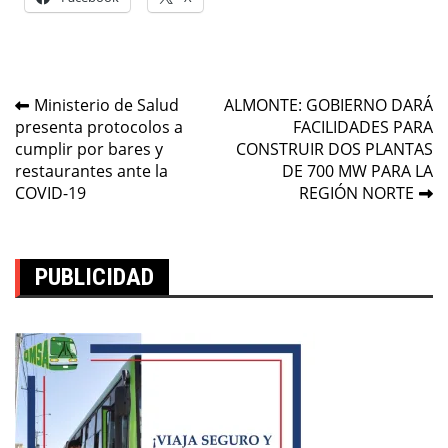
Navegación
Ministerio de Salud
ALMONTE: GOBIERNO DARÁ
presenta protocolos a
FACILIDADES PARA
de
cumplir por bares y
CONSTRUIR DOS PLANTAS
entradas
restaurantes ante la
DE 700 MW PARA LA
COVID-19
REGIÓN NORTE
PUBLICIDAD