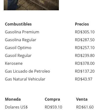
Combustibles
Precios
Gasolina Premium
RD$305.10
Gasolina Regular
RD$287.50
Gasoil Optimo
RD$257.10
Gasoil Regular
RD$239.80
Kerosene
RD$378.00
Gas Licuado de Petroleo
RD$137.20
Gas Natural Vehicular
RD$43.97
Moneda
Compra
Venta
Dolares US$
RD$59.10
RD$61.60