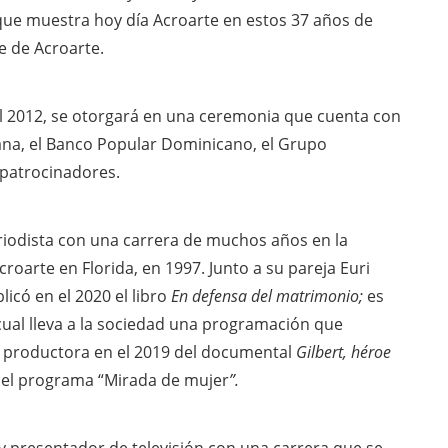
 que muestra hoy día Acroarte en estos 37 años de
e de Acroarte.
 el 2012, se otorgará en una ceremonia que cuenta con
ana, el Banco Popular Dominicano, el Grupo
 patrocinadores.
iodista con una carrera de muchos años en la
croarte en Florida, en 1997. Junto a su pareja Euri
licó en el 2020 el libro
En defensa del matrimonio;
es
 cual lleva a la sociedad una programación que
ue productora en el 2019 del documental
Gilbert, héroe
del programa “Mirada de mujer
”.