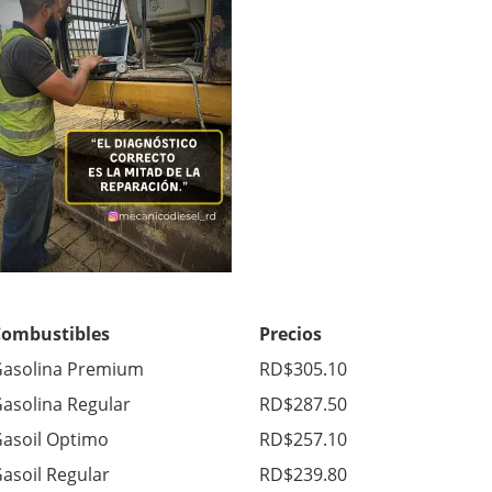
Combustibles
Precios
asolina Premium
RD$305.10
asolina Regular
RD$287.50
asoil Optimo
RD$257.10
asoil Regular
RD$239.80