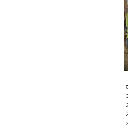
G
G
G
G