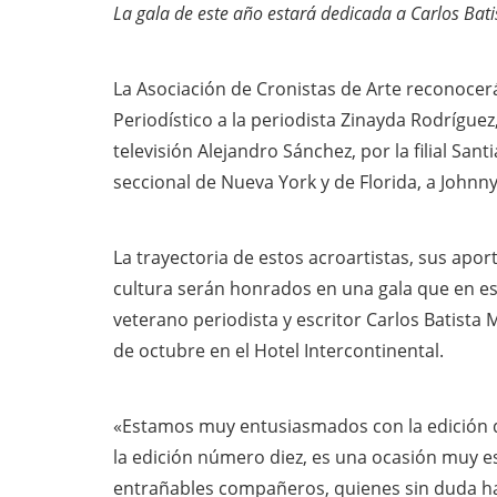
La gala de este año estará dedicada a Carlos Bat
La Asociación de Cronistas de Arte reconocer
Periodístico a la periodista Zinayda Rodrígu
televisión Alejandro Sánchez, por la filial San
seccional de Nueva York y de Florida, a John
La trayectoria de estos acroartistas, sus apor
cultura serán honrados en una gala que en es
veterano periodista y escritor Carlos Batista 
de octubre en el Hotel Intercontinental.
«Estamos muy entusiasmados con la edición d
la edición número diez, es una ocasión muy es
entrañables compañeros, quienes sin duda ha