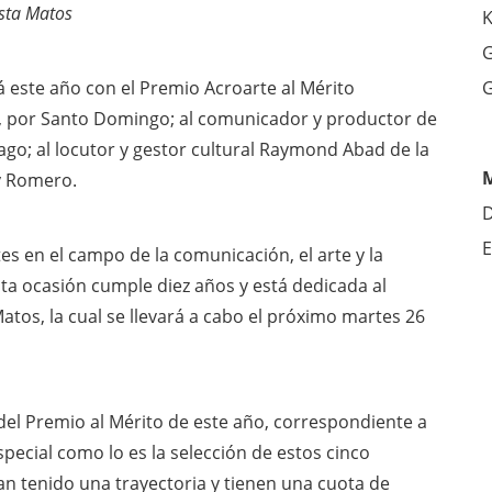
ista Matos
K
G
á este año con el Premio Acroarte al Mérito
G
ez, por Santo Domingo; al comunicador y productor de
tiago; al locutor y gestor cultural Raymond Abad de la
ny Romero.
D
E
tes en el campo de la comunicación, el arte y la
ta ocasión cumple diez años y está dedicada al
Matos, la cual se llevará a cabo el próximo martes 26
el Premio al Mérito de este año, correspondiente a
pecial como lo es la selección de estos cinco
n tenido una trayectoria y tienen una cuota de