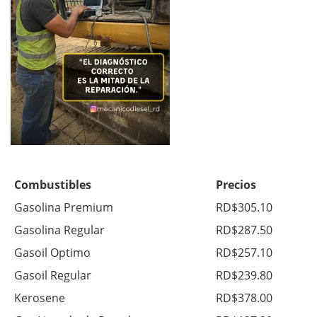
Combustibles
Precios
Gasolina Premium
RD$305.10
Gasolina Regular
RD$287.50
Gasoil Optimo
RD$257.10
Gasoil Regular
RD$239.80
Kerosene
RD$378.00