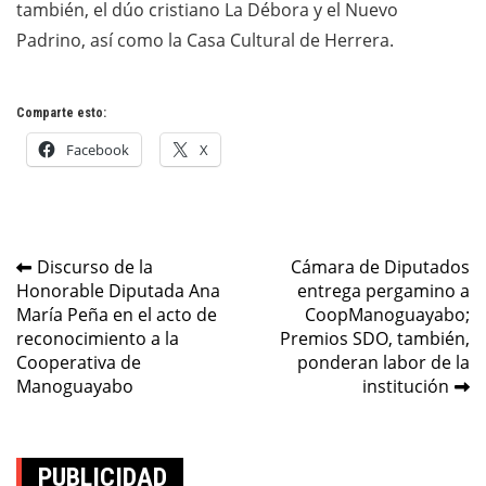
también, el dúo cristiano La Débora y el Nuevo
Padrino, así como la Casa Cultural de Herrera.
Comparte esto:
Facebook
X
Navegación
Discurso de la
Cámara de Diputados
Honorable Diputada Ana
entrega pergamino a
de
María Peña en el acto de
CoopManoguayabo;
entradas
reconocimiento a la
Premios SDO, también,
Cooperativa de
ponderan labor de la
Manoguayabo
institución
PUBLICIDAD