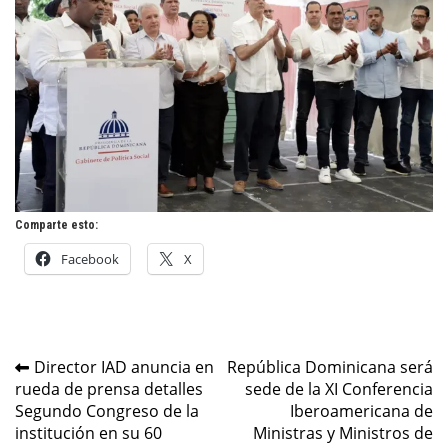
Comparte esto:
Facebook
X
Navegación
Director IAD anuncia en
República Dominicana será
rueda de prensa detalles
sede de la XI Conferencia
de
Segundo Congreso de la
Iberoamericana de
entradas
institución en su 60
Ministras y Ministros de