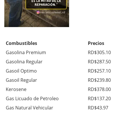
Combustibles
Precios
Gasolina Premium
RD$305.10
Gasolina Regular
RD$287.50
Gasoil Optimo
RD$257.10
Gasoil Regular
RD$239.80
Kerosene
RD$378.00
Gas Licuado de Petroleo
RD$137.20
Gas Natural Vehicular
RD$43.97