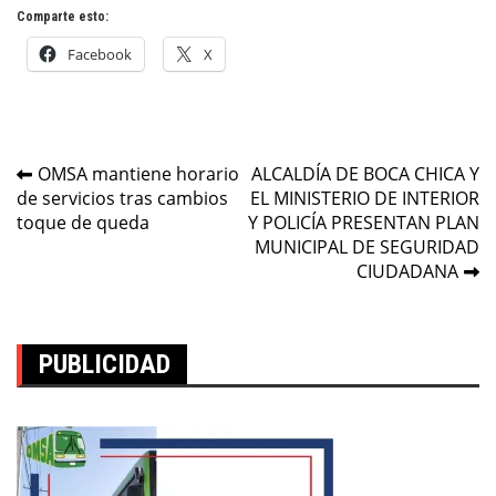
Comparte esto:
Facebook
X
Navegación
OMSA mantiene horario
ALCALDÍA DE BOCA CHICA Y
de servicios tras cambios
EL MINISTERIO DE INTERIOR
de
toque de queda
Y POLICÍA PRESENTAN PLAN
entradas
MUNICIPAL DE SEGURIDAD
CIUDADANA
PUBLICIDAD