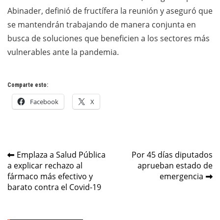
Abinader, definió de fructífera la reunión y aseguró que
se mantendrán trabajando de manera conjunta en
busca de soluciones que beneficien a los sectores más
vulnerables ante la pandemia.
Comparte esto:
Facebook
X
Navegación
Emplaza a Salud Pública
Por 45 días diputados
a explicar rechazo al
aprueban estado de
de
fármaco más efectivo y
emergencia
entradas
barato contra el Covid-19