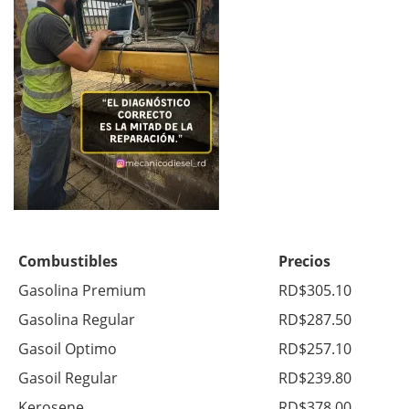
Combustibles
Precios
Gasolina Premium
RD$305.10
Gasolina Regular
RD$287.50
Gasoil Optimo
RD$257.10
Gasoil Regular
RD$239.80
Kerosene
RD$378.00