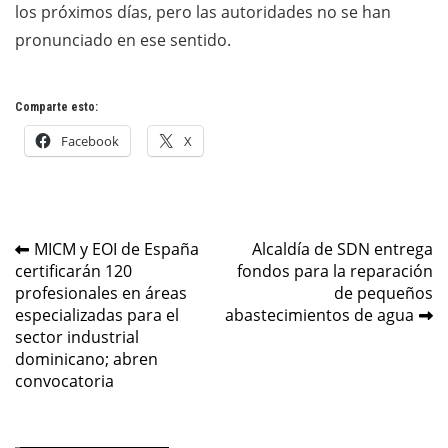
los próximos días, pero las autoridades no se han
pronunciado en ese sentido.
Comparte esto:
Facebook
X
Navegación
MICM y EOI de España
Alcaldía de SDN entrega
certificarán 120
fondos para la reparación
de
profesionales en áreas
de pequeños
entradas
especializadas para el
abastecimientos de agua
sector industrial
dominicano; abren
convocatoria