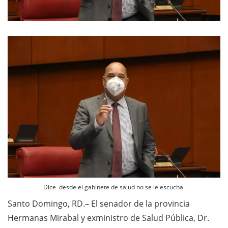
Dice desde el gabinete de salud no se le escucha
Santo Domingo, RD.– El senador de la provincia
Hermanas Mirabal y exministro de Salud Pública, Dr.