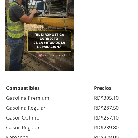
Combustibles
Precios
Gasolina Premium
RD$305.10
Gasolina Regular
RD$287.50
Gasoil Optimo
RD$257.10
Gasoil Regular
RD$239.80
Kerosene
RD$378.00