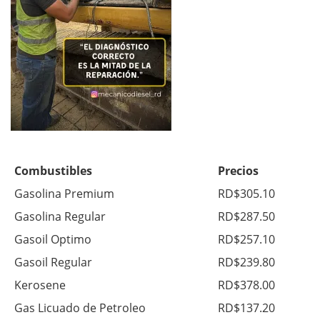
Combustibles
Precios
Gasolina Premium
RD$305.10
Gasolina Regular
RD$287.50
Gasoil Optimo
RD$257.10
Gasoil Regular
RD$239.80
Kerosene
RD$378.00
Gas Licuado de Petroleo
RD$137.20