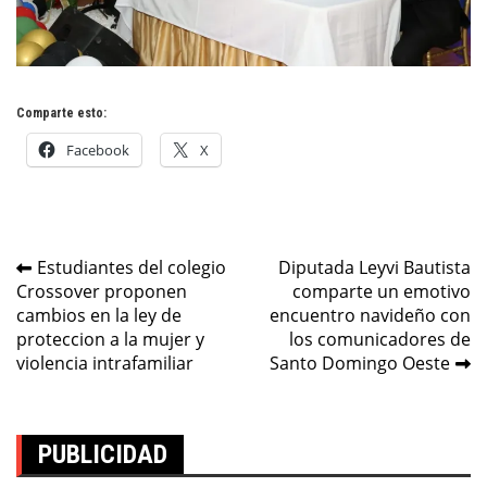
Comparte esto:
Facebook
X
Navegación
Estudiantes del colegio
Diputada Leyvi Bautista
Crossover proponen
comparte un emotivo
de
cambios en la ley de
encuentro navideño con
entradas
proteccion a la mujer y
los comunicadores de
violencia intrafamiliar
Santo Domingo Oeste
PUBLICIDAD