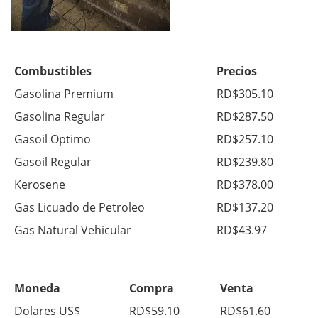
Combustibles
Precios
Gasolina Premium
RD$305.10
Gasolina Regular
RD$287.50
Gasoil Optimo
RD$257.10
Gasoil Regular
RD$239.80
Kerosene
RD$378.00
Gas Licuado de Petroleo
RD$137.20
Gas Natural Vehicular
RD$43.97
Moneda
Compra
Venta
Dolares US$
RD$59.10
RD$61.60