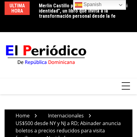
Skip
Spanish
ULTIMA
Merlin Castillo presenta “Descubriendo mi
Periodista Vicente Méndez pide la renuncia
Lu
to
HORA
identidad”, un libro que invita a la
del alcalde de Santo Domingo Oeste,
co
content
transformación personal desde la fe
Francisco Peña, por deplorable situación de
p
la zona en expansión
Home
Internacionales
US$500 desde NY y NJ a RD; Abinader anuncia
boletos a precios reducidos para visita