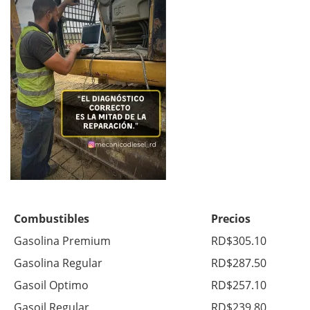
Combustibles
Precios
Gasolina Premium
RD$305.10
Gasolina Regular
RD$287.50
Gasoil Optimo
RD$257.10
Gasoil Regular
RD$239.80