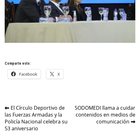
Comparte esto:
Facebook
X
Navegación
El Círculo Deportivo de
SODOMEDI llama a cuidar
las Fuerzas Armadas y la
contenidos en medios de
de
Policía Nacional celebra su
comunicación
entradas
53 aniversario