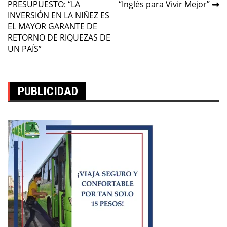
PRESUPUESTO: “LA
“Inglés para Vivir Mejor”
de
INVERSIÓN EN LA NIÑEZ ES
entradas
EL MAYOR GARANTE DE
RETORNO DE RIQUEZAS DE
UN PAÍS”
PUBLICIDAD