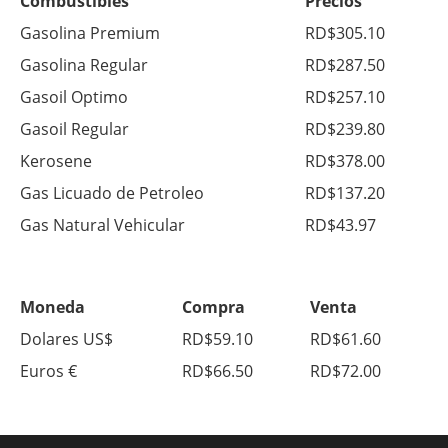
Combustibles
Precios
Gasolina Premium
RD$305.10
Gasolina Regular
RD$287.50
Gasoil Optimo
RD$257.10
Gasoil Regular
RD$239.80
Kerosene
RD$378.00
Gas Licuado de Petroleo
RD$137.20
Gas Natural Vehicular
RD$43.97
Moneda
Compra
Venta
Dolares US$
RD$59.10
RD$61.60
Euros €
RD$66.50
RD$72.00