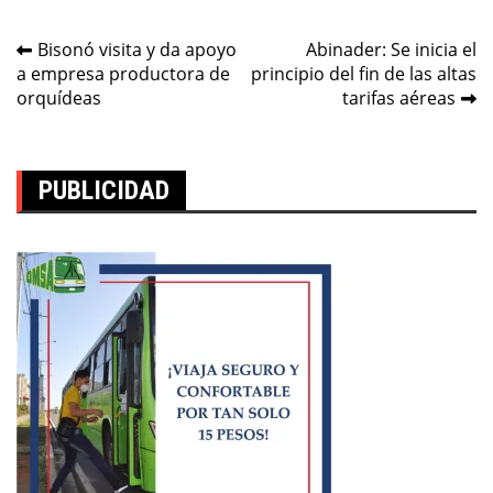
Navegación
Bisonó visita y da apoyo
Abinader: Se inicia el
a empresa productora de
principio del fin de las altas
de
orquídeas
tarifas aéreas
entradas
PUBLICIDAD