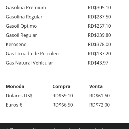
Gasolina Premium
RD$305.10
Gasolina Regular
RD$287.50
Gasoil Optimo
RD$257.10
Gasoil Regular
RD$239.80
Kerosene
RD$378.00
Gas Licuado de Petroleo
RD$137.20
Gas Natural Vehicular
RD$43.97
Moneda
Compra
Venta
Dolares US$
RD$59.10
RD$61.60
Euros €
RD$66.50
RD$72.00