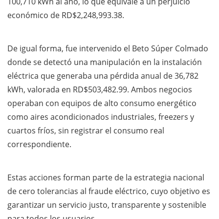
100,710 kWh al año, lo que equivale a un perjuicio
económico de RD$2,248,993.38.
De igual forma, fue intervenido el Beto Súper Colmado
donde se detectó una manipulación en la instalación
eléctrica que generaba una pérdida anual de 36,782
kWh, valorada en RD$503,482.99. Ambos negocios
operaban con equipos de alto consumo energético
como aires acondicionados industriales, freezers y
cuartos fríos, sin registrar el consumo real
correspondiente.
Estas acciones forman parte de la estrategia nacional
de cero tolerancias al fraude eléctrico, cuyo objetivo es
garantizar un servicio justo, transparente y sostenible
para todos los usuarios.