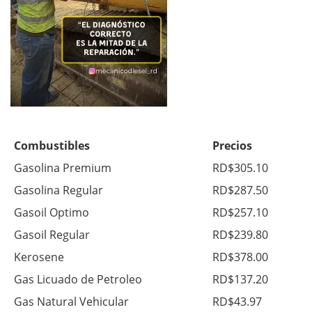
Combustibles
Precios
Gasolina Premium
RD$305.10
Gasolina Regular
RD$287.50
Gasoil Optimo
RD$257.10
Gasoil Regular
RD$239.80
Kerosene
RD$378.00
Gas Licuado de Petroleo
RD$137.20
Gas Natural Vehicular
RD$43.97