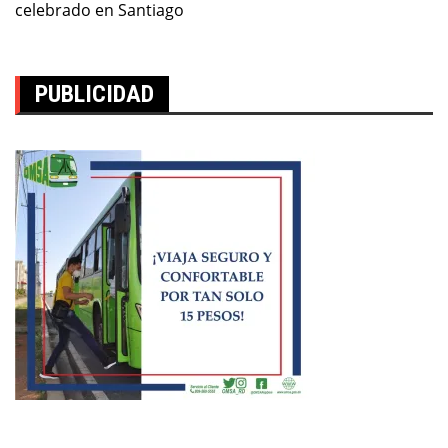
entradas
celebrado en Santiago
PUBLICIDAD