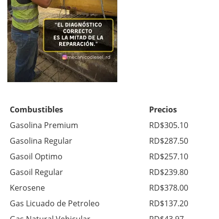
Combustibles
Precios
Gasolina Premium
RD$305.10
Gasolina Regular
RD$287.50
Gasoil Optimo
RD$257.10
Gasoil Regular
RD$239.80
Kerosene
RD$378.00
Gas Licuado de Petroleo
RD$137.20