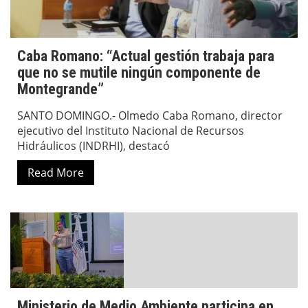
Caba Romano: “Actual gestión trabaja para
que no se mutile ningún componente de
Montegrande”
SANTO DOMINGO.- Olmedo Caba Romano, director
ejecutivo del Instituto Nacional de Recursos
Hidráulicos (INDRHI), destacó
Read More
Ministerio de Medio Ambiente participa en