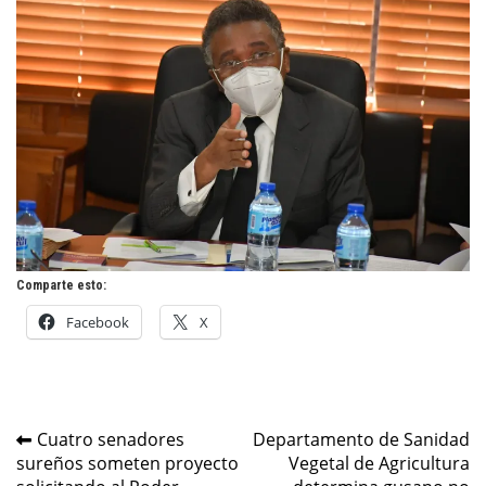
Comparte esto:
Facebook
X
Navegación
Cuatro senadores
Departamento de Sanidad
sureños someten proyecto
Vegetal de Agricultura
de