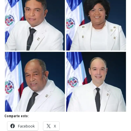
Comparte esto:
Facebook
X