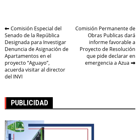
Navegación
Comisión Especial del
Comisión Permanente de
Senado de la República
Obras Publicas dará
de
Designada para Investigar
informe favorable a
entradas
Denuncia de Asignación de
Proyecto de Resolución
Apartamentos en el
que pide declarar en
proyecto “Aguayo”,
emergencia a Azua
acuerda visitar al director
del INVI
PUBLICIDAD