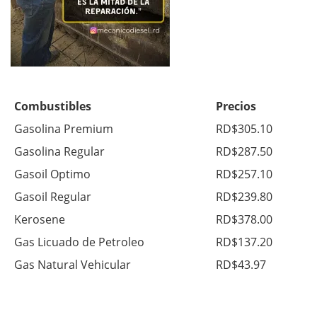
Combustibles
Precios
Gasolina Premium
RD$305.10
Gasolina Regular
RD$287.50
Gasoil Optimo
RD$257.10
Gasoil Regular
RD$239.80
Kerosene
RD$378.00
Gas Licuado de Petroleo
RD$137.20
Gas Natural Vehicular
RD$43.97