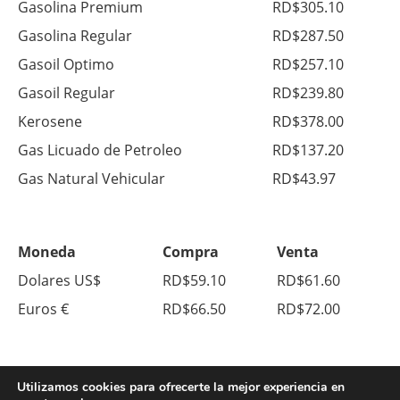
Gasolina Premium
RD$305.10
Gasolina Regular
RD$287.50
Gasoil Optimo
RD$257.10
Gasoil Regular
RD$239.80
Kerosene
RD$378.00
Gas Licuado de Petroleo
RD$137.20
Gas Natural Vehicular
RD$43.97
Moneda
Compra
Venta
Dolares US$
RD$59.10
RD$61.60
Euros €
RD$66.50
RD$72.00
Utilizamos cookies para ofrecerte la mejor experiencia en