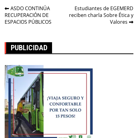
Navegación
ASDO CONTINÚA
Estudiantes de EGEMERD
RECUPERACIÓN DE
reciben charla Sobre Ética y
de
ESPACIOS PÚBLICOS
Valores
entradas
PUBLICIDAD