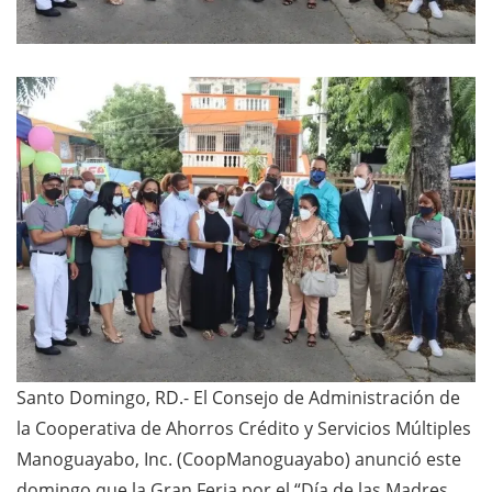
Santo Domingo, RD.- El Consejo de Administración de
la Cooperativa de Ahorros Crédito y Servicios Múltiples
Manoguayabo, Inc. (CoopManoguayabo) anunció este
domingo que la Gran Feria por el “Día de las Madres