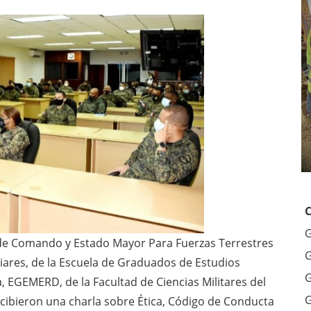
G
o de Comando y Estado Mayor Para Fuerzas Terrestres
G
liares, de la Escuela de Graduados de Estudios
G
, EGEMERD, de la Facultad de Ciencias Militares del
G
ecibieron una charla sobre Ética, Código de Conducta