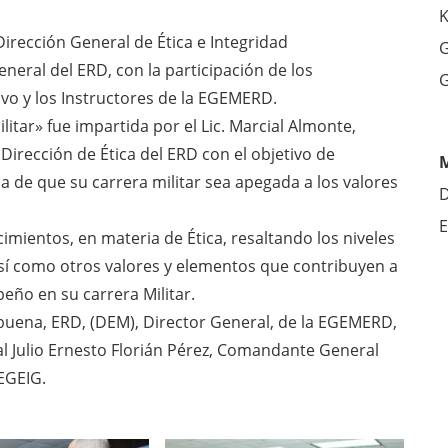
K
Dirección General de Ética e Integridad
G
eral del ERD, con la participación de los
G
ivo y los Instructores de la EGEMERD.
ilitar» fue impartida por el Lic. Marcial Almonte,
Dirección de Ética del ERD con el objetivo de
cia de que su carrera militar sea apegada a los valores
D
E
imientos, en materia de Ética, resaltando los niveles
sí como otros valores y elementos que contribuyen a
eño en su carrera Militar.
albuena, ERD, (DEM), Director General, de la EGEMERD,
l Julio Ernesto Florián Pérez, Comandante General
DEGEIG.