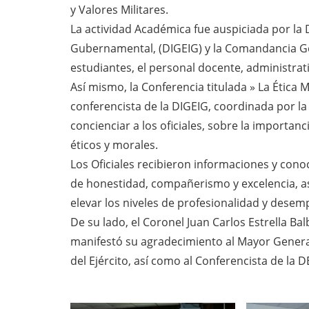
y Valores Militares.
La actividad Académica fue auspiciada por la 
Gubernamental, (DIGEIG) y la Comandancia Gen
estudiantes, el personal docente, administrat
Así mismo, la Conferencia titulada » La Ética M
conferencista de la DIGEIG, coordinada por la 
concienciar a los oficiales, sobre la importan
éticos y morales.
Los Oficiales recibieron informaciones y conoc
de honestidad, compañerismo y excelencia, a
elevar los niveles de profesionalidad y desemp
De su lado, el Coronel Juan Carlos Estrella B
manifestó su agradecimiento al Mayor Genera
del Ejército, así como al Conferencista de la 