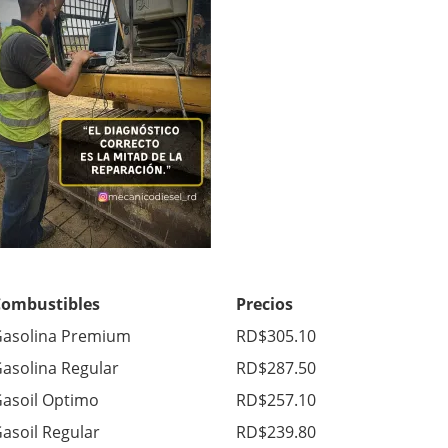
Combustibles
Precios
asolina Premium
RD$305.10
asolina Regular
RD$287.50
asoil Optimo
RD$257.10
asoil Regular
RD$239.80