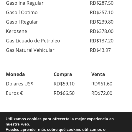
Gasolina Regular
RD$287.50
Gasoil Optimo
RD$257.10
Gasoil Regular
RD$239.80
Kerosene
RD$378.00
Gas Licuado de Petroleo
RD$137.20
Gas Natural Vehicular
RD$43.97
Moneda
Compra
Venta
Dolares US$
RD$59.10
RD$61.60
Euros €
RD$66.50
RD$72.00
Utilizamos cookies para ofrecerte la mejor experiencia en
nuestra web.
Puedes aprender más sobre qué cookies utilizamos o