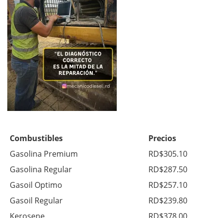
Combustibles
Precios
Gasolina Premium
RD$305.10
Gasolina Regular
RD$287.50
Gasoil Optimo
RD$257.10
Gasoil Regular
RD$239.80
Kerosene
RD$378.00