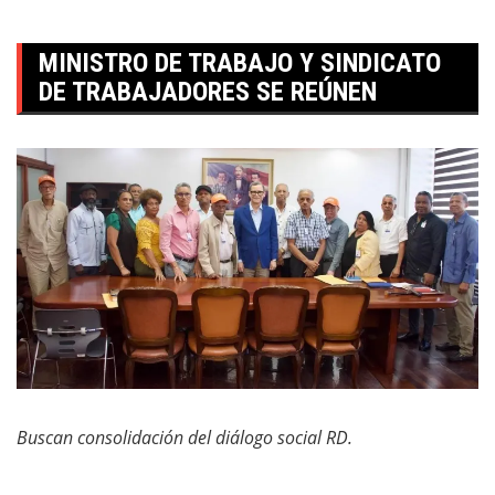
MINISTRO DE TRABAJO Y SINDICATO
DE TRABAJADORES SE REÚNEN
Buscan consolidación del diálogo social RD.