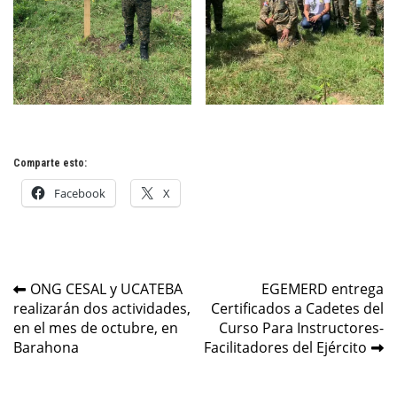
Comparte esto:
Facebook
X
Navegación
ONG CESAL y UCATEBA
EGEMERD entrega
realizarán dos actividades,
Certificados a Cadetes del
de
en el mes de octubre, en
Curso Para Instructores-
entradas
Barahona
Facilitadores del Ejército