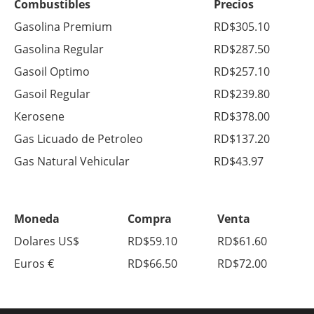
Combustibles
Precios
Gasolina Premium
RD$305.10
Gasolina Regular
RD$287.50
Gasoil Optimo
RD$257.10
Gasoil Regular
RD$239.80
Kerosene
RD$378.00
Gas Licuado de Petroleo
RD$137.20
Gas Natural Vehicular
RD$43.97
Moneda
Compra
Venta
Dolares US$
RD$59.10
RD$61.60
Euros €
RD$66.50
RD$72.00