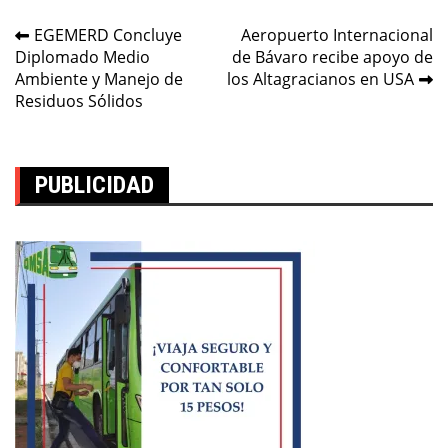
Navegación
EGEMERD Concluye
Aeropuerto Internacional
Diplomado Medio
de Bávaro recibe apoyo de
de
Ambiente y Manejo de
los Altagracianos en USA
entradas
Residuos Sólidos
PUBLICIDAD