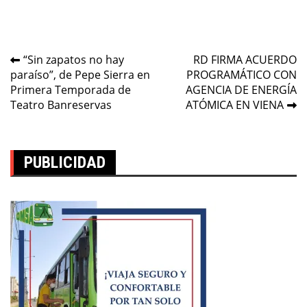
Navegación
“Sin zapatos no hay
RD FIRMA ACUERDO
paraíso”, de Pepe Sierra en
PROGRAMÁTICO CON
de
Primera Temporada de
AGENCIA DE ENERGÍA
entradas
Teatro Banreservas
ATÓMICA EN VIENA
PUBLICIDAD