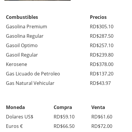
Combustibles
Precios
Gasolina Premium
RD$305.10
Gasolina Regular
RD$287.50
Gasoil Optimo
RD$257.10
Gasoil Regular
RD$239.80
Kerosene
RD$378.00
Gas Licuado de Petroleo
RD$137.20
Gas Natural Vehicular
RD$43.97
Moneda
Compra
Venta
Dolares US$
RD$59.10
RD$61.60
Euros €
RD$66.50
RD$72.00