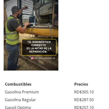
Combustibles
Precios
Gasolina Premium
RD$305.10
Gasolina Regular
RD$287.50
Gasoil Optimo
RD$257.10