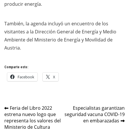
producir energía.
También, la agenda incluyó un encuentro de los
visitantes a la Dirección General de Energía y Medio
Ambiente del Ministerio de Energía y Movilidad de
Austria.
Comparte esto:
Facebook
X
Navegación
Feria del Libro 2022
Especialistas garantizan
estrena nuevo logo que
seguridad vacuna COVID-19
de
representa los valores del
en embarazadas
entradas
Ministerio de Cultura